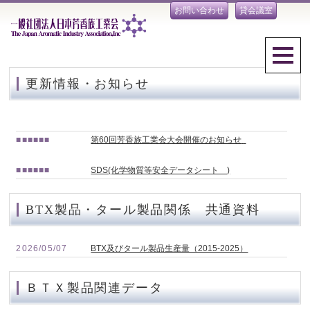
お問い合わせ
貸会議室
更新情報・お知らせ
■■■■■■
第60回芳香族工業会大会開催のお知らせ
■■■■■■
SDS(化学物質等安全データシート )
BTX製品・タール製品関係 共通資料
2026/05/07
BTX及びタール製品生産量（2015-2025）
ＢＴＸ製品関連データ