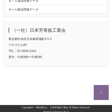
ＢＴＸ製品関連データ
タール製品関連データ
（一社）日本芳香族工業会
東京都中央区日本橋茅場町3-5-2
アロマビル6F
TEL：03-3666-5341
受付：午前9時〜午後5時
↑
Copyright©
一般社団法人 日本芳香族工業会
All Rights Reserved.
《Web Design:Template-Party》